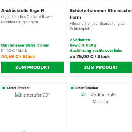
Andrückrolle Ergo-R
Schieferhammer Rheinische
ergonomisches Design mit zwei
Form
Leichtlauf-Kugellagern
Allroundtalent zur Bearbeitung von
Schieferplatten
2 Varianten
Durchmesser Walze: 33 mm
Gewicht: 650 g
54,50 € / Stück
Ausführung: rechts oder links
44,59 € / Stück
ab 75,00 € / Stück
ZUM PRODUKT
ZUM PRODUKT
Sofort lieferbar
Sofort lieferbar