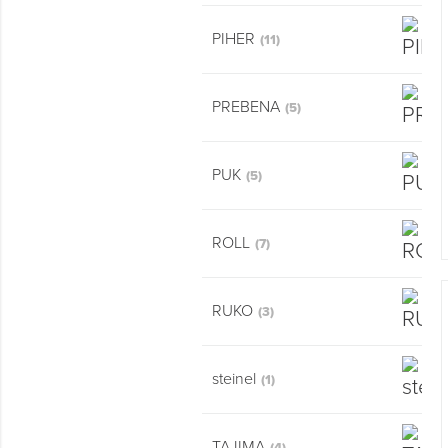
PIHER
(11)
PREBENA
(5)
PUK
(5)
ROLL
(7)
RUKO
(3)
steinel
(1)
TAJIMA