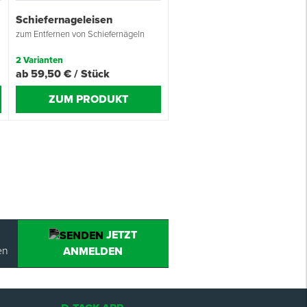
Schiefernageleisen
zum Entfernen von Schiefernägeln
2 Varianten
ab 59,50 € / Stück
ZUM PRODUKT
JETZT
en
ANMELDEN