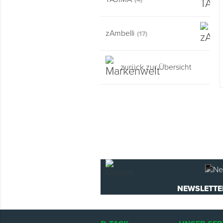
(4)
zAmbelli
(17)
zurück zur Übersicht
NEWSLETTE