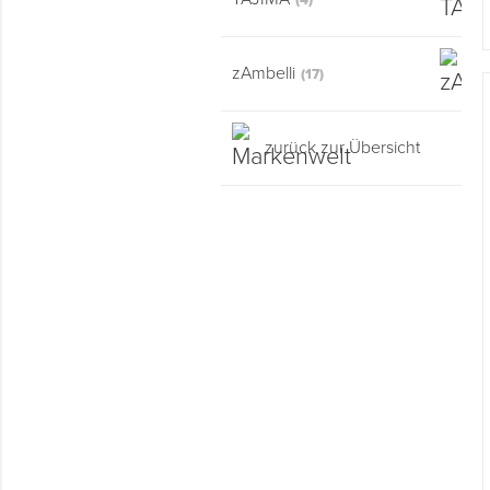
(4)
zAmbelli
(17)
zurück zur Übersicht