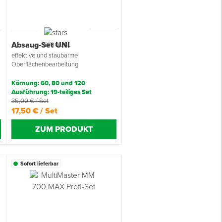
Absaug-Set UNI
effektive und staubarme
Oberflächenbearbeitung
Körnung: 60, 80 und 120
Ausführung: 19-teiliges Set
35,00 € / Set
17,50 € / Set
ZUM PRODUKT
Sofort lieferbar