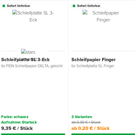
Sofort lieferbar
Sofort lieferbar
Schleifplatte SL 3-Eck
Schleifpapier Finger
für FEIN Schleifpapier DELTA, gelocht
für Schleifplatte SL Finger
Farbe: schwarz
3 Varianten
Aufnahme: Starlock
ab 0,39 € / Stück
9,35 € / Stück
ab 0,20 € / Stück