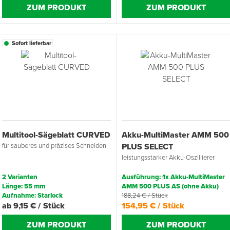
ZUM PRODUKT
ZUM PRODUKT
Sofort lieferbar
Multitool-Sägeblatt CURVED
Akku-MultiMaster AMM 500
für sauberes und präzises Schneiden
PLUS SELECT
leistungsstarker Akku-Oszillierer
2 Varianten
Ausführung: 1x Akku-MultiMaster
Länge: 55 mm
AMM 500 PLUS AS (ohne Akku)
Aufnahme: Starlock
188,24 € / Stück
ab 9,15 € / Stück
154,95 € / Stück
ZUM PRODUKT
ZUM PRODUKT