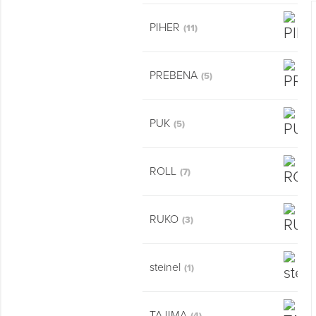
PIHER
(11)
PREBENA
(5)
PUK
(5)
ROLL
(7)
RUKO
(3)
steinel
(1)
TAJIMA