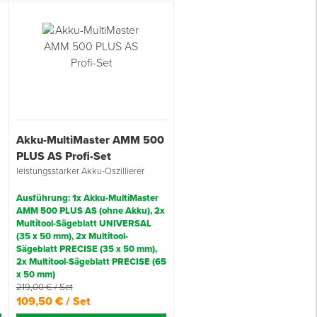
Akku-MultiMaster AMM 500
PLUS AS Profi-Set
leistungsstarker Akku-Oszillierer
Ausführung: 1x Akku-MultiMaster
AMM 500 PLUS AS (ohne Akku), 2x
Multitool-Sägeblatt UNIVERSAL
(35 x 50 mm), 2x Multitool-
Sägeblatt PRECISE (35 x 50 mm),
2x Multitool-Sägeblatt PRECISE (65
x 50 mm)
219,00 € / Set
109,50 € / Set